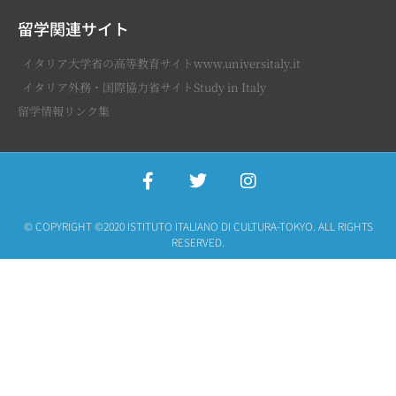
留学関連サイト
イタリア大学省の高等教育サイトwww.universitaly.it
イタリア外務・国際協力省サイトStudy in Italy
留学情報リンク集
© COPYRIGHT ©2020 ISTITUTO ITALIANO DI CULTURA-TOKYO. ALL RIGHTS
RESERVED.