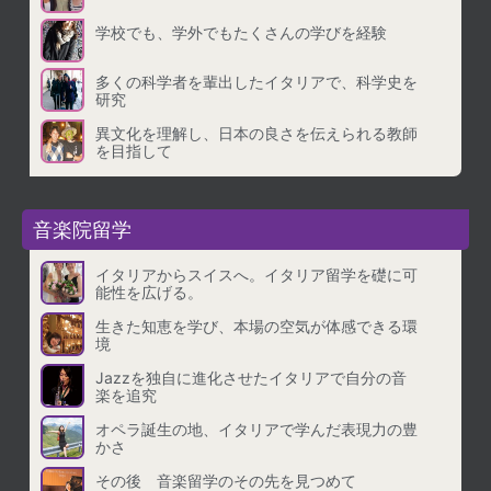
学校でも、学外でもたくさんの学びを経験
多くの科学者を輩出したイタリアで、科学史を
研究
異文化を理解し、日本の良さを伝えられる教師
を目指して
音楽院留学
イタリアからスイスへ。イタリア留学を礎に可
能性を広げる。
生きた知恵を学び、本場の空気が体感できる環
境
Jazzを独自に進化させたイタリアで自分の音
楽を追究
オペラ誕生の地、イタリアで学んだ表現力の豊
かさ
その後 音楽留学のその先を見つめて