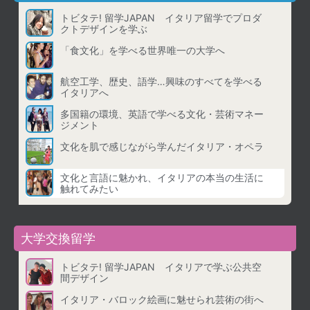
トビタテ! 留学JAPAN イタリア留学でプロダ
クトデザインを学ぶ
「食文化」を学べる世界唯一の大学へ
航空工学、歴史、語学…興味のすべてを学べる
イタリアへ
多国籍の環境、英語で学べる文化・芸術マネー
ジメント
文化を肌で感じながら学んだイタリア・オペラ
文化と言語に魅かれ、イタリアの本当の生活に
触れてみたい
大学交換留学
トビタテ! 留学JAPAN イタリアで学ぶ公共空
間デザイン
イタリア・バロック絵画に魅せられ芸術の街へ