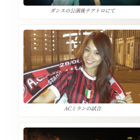
ダンスの公演後テアトロにて
ACミランの試合