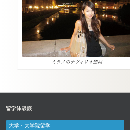
ミラノのナヴィリオ運河
留学体験談
大学・大学院留学