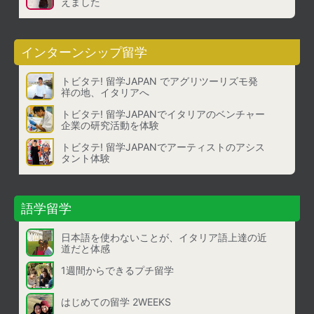
えました
インターンシップ留学
トビタテ! 留学JAPAN でアグリツーリズモ発
祥の地、イタリアへ
トビタテ! 留学JAPANでイタリアのベンチャー
企業の研究活動を体験
トビタテ! 留学JAPANでアーティストのアシス
タント体験
語学留学
日本語を使わないことが、イタリア語上達の近
道だと体感
1週間からできるプチ留学
はじめての留学 2WEEKS