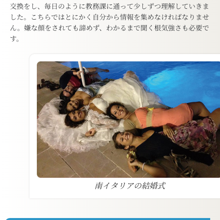
交換をし、毎日のように教務課に通って少しずつ理解していきま
した。こちらではとにかく自分から情報を集めなければなりませ
ん。嫌な顔をされても諦めず、わかるまで聞く根気強さも必要で
す。
南イタリアの結婚式