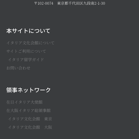
〒102-0074 東京都千代田区九段南2-1-30
本サイトについて
イタリア文化会館について
サイトご利用について
イタリア留学ガイド
お問い合わせ
領事ネットワーク
在日イタリア大使館
在大阪イタリア総領事館
イタリア文化会館 東京
イタリア文化会館 大阪