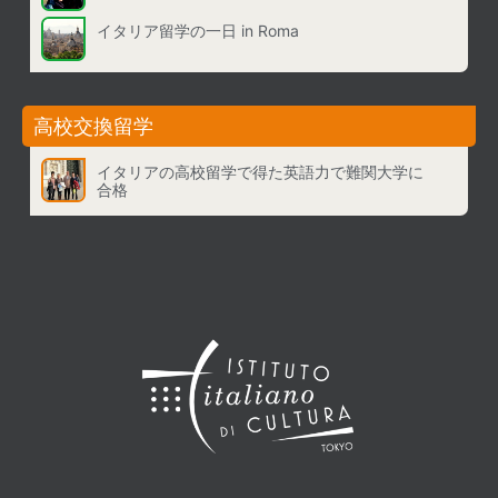
イタリア留学の一日 in Roma
高校交換留学
イタリアの高校留学で得た英語力で難関大学に
合格