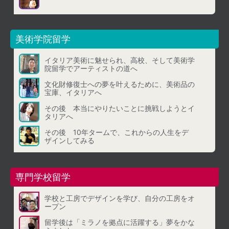
美術学院留学
イタリア美術に魅せられ、高校、そして美術学
院留学でアーティストの道へ
文化財修復士への夢を叶えるために、美術品の
宝庫、イタリアへ
その後 本当にやりたいことに挑戦しようとイ
タリアへ
その後 10年タームで、これからの人生をデ
ザインしてみる
専門学校留学
学校と工房でデザインを学び、自分の工房をオ
ープン
留学後は「ミラノを拠点に活躍する」夢をかな