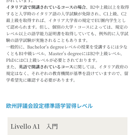
かれています。
イタリア語で開講されているコースの場合
、B2中上級以上を取得
すると入学時のイタリア語の入学試験が免除され、C1上級、C2
最上級を取得すれば、イタリア大学省の規定でEU圏内学生とし
て認められます。但し、個別の大学・コースによっては、規定の
レベル以上の語学能力証明書を取得していても、例外的に入学試
験の語学試験が実施されることもあります。
一般的に、Bachelor’s degreeレベルの授業を受講するには少な
くともB1中級レベル、Master’s degreeにはB2中上級レベル、
PhDにはC1上級レベルが必要とされております。
また、
英語で開講されているコース
に関しては、イタリア政府の
規定はなく、それぞれの教育機関が基準を設けていますので、留
学希望先に確認する必要があります。
欧州評議会設定標準語学習得レベル
Livello A1 入門