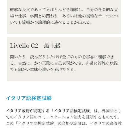
難解な長文であってもほとんどを理解し、自分の社会的な立
場や仕事、学問との関わり、あるいは他の複雑なテーマにつ
いても流暢かつ論理的に述べることが出来る。
Livello C2 最上級
聞いたり、読んだりしたほぼ全てのものを容易に理解でき
る。自然に、かつ正確に自己表現ができ、非常に複雑な状況
でも細かい意味の違いを表現できる。
イタリア語検定試験
イタリア政府が認定する「イタリア語検定試験」
は、外国語とし
てのイタリア語のコミュニケーション能力を証明するものです。
この「イタリア語検定試験」の合格認定証は、イタリアの高等教