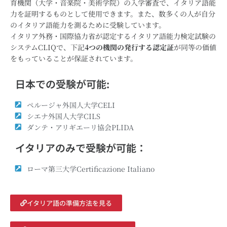
育機関（大学・音楽院・美術学院）の入学審査で、イタリア語能
力を証明するものとして使用できます。また、数多くの人が自分
のイタリア語能力を測るために受験しています。
イタリア外務・国際協力省が認定するイタリア語能力検定試験の
システムCLIQで、下記
4つの機関の発行する認定証
が同等の価値
をもっていることが保証されています。
日本での受験が可能:
ペルージャ外国人大学CELI
シエナ外国人大学CILS
ダンテ・アリギエーリ協会PLIDA
イタリアのみで受験が可能：
ローマ第三大学Certificazione Italiano
イタリア語の準備方法を見る