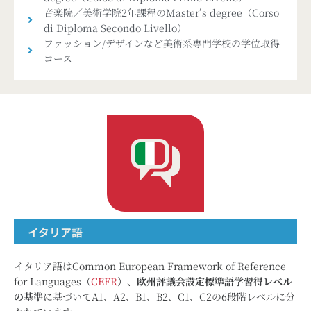
音楽院／美術学院2年課程のMaster’s degree（Corso
di Diploma Secondo Livello）
ファッション/デザインなど美術系専門学校の学位取得
コース
イタリア語
イタリア語はCommon European Framework of Reference
for Languages（
CEFR
）、
欧州評議会設定標準語学習得レベル
の基準
に基づいてA1、A2、B1、B2、C1、C2の6段階レベルに分