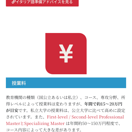
イタリア語準備アドバイスを見る
授業料
教育機関の種類（国公立あるいは私立）、コース、専攻分野、所
得レベルによって授業料は変わりますが、
年間で約15～20万円
が目安
です。私立大学の授業料は、公立大学に比べて高めに設定
されています。また、
First-level / Second-level Professional
MasterとSpecializing Master
は年間約50～150万円程度で、
コース内容によって大きな差があります。