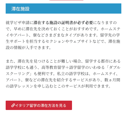
滞在施設
就学ビザ申請に
滞在する施設の証明書が必ず必要
になりますの
で、早めに滞在先を決めておくことがおすすめです。ホームステ
イやアパート、寮などさまざまなタイプがあります。留学先の学
生サポートを担当するセクションやウェブサイトなどで、滞在施
設の情報が入手できます。
また、滞在先を見つけることが難しい場合、留学する都市にある
語学学校にも通う、高等教育留学＋語学留学のいわゆる「ダブル
スクーリング」も便利です。私立の語学学校は、ホームステイ、
アパート、寮などの滞在先を紹介するサービスがあり、数ヵ月間
の語学レッスンを申し込むとこのサービスが利用できます。
イタリア留学の滞在方法を見る