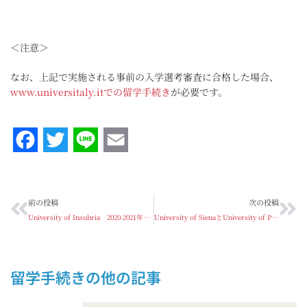
＜注意＞
なお、上記で実施される事前の入学選考審査に
合格した場合、
www.universitaly.itでの留学手続き
が必要です。
Facebook
Twitter
Line
Email
前の投稿
次の投稿
University of Insubria 2020-2021年度開講コース奨学金のお知らせ
University of SienaとUniversity of Pavia 2020-2021年度開講コースの事前選考審査について
留学手続き