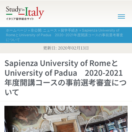
ホームページ
»
非公開: ニュース
»
留学手続き
»
Sapienza University of
RomeとUniversity of Padua 2020-2021年度開講コースの事前選考審査
について
更新日:
2020年02月13日
Sapienza University of Romeと
University of Padua 2020-2021
年度開講コースの事前選考審査につ
いて