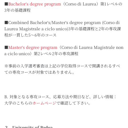
■
Bachelorʼs degree program
（Corso di Laurea）第1レベルの
3年の基礎課程
■Combined Bachelorʼs/Masterʼs degree program (Corso di
Laurea Magistrale a ciclo unico)3年の基礎課程と2年の専攻課
程が一貫した5～6年のコース
■
Masterʼs degree program
（Corso di Laurea Magistrale non
a ciclo unico）第2レベル2年の専攻課程
※事前の入学選考審査は上記の学位取得コースで開講されるすべ
ての専攻コースが対象ではありません。
B. 対象となる専攻コース、応募方法や期日など、詳しい情報：
大学のこちらの
ホームページ
で確認して下さい。
２．University of Padua