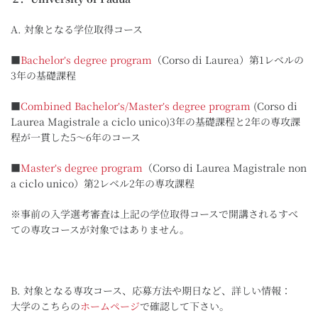
A. 対象となる学位取得コース
■
Bachelorʼs degree program
（Corso di Laurea）第1レベルの
3年の基礎課程
■
Combined Bachelorʼs/Masterʼs degree program
(Corso di
Laurea Magistrale a ciclo unico)3年の基礎課程と2年の専攻課
程が一貫した5～6年のコース
■
Masterʼs degree program
（Corso di Laurea Magistrale non
a ciclo unico）第2レベル2年の専攻課程
※事前の入学選考審査は上記の学位取得コースで開講されるすべ
ての専攻コースが対象ではありません。
B. 対象となる専攻コース、応募方法や期日など、詳しい情報：
大学のこちらの
ホームページ
で確認して下さい。