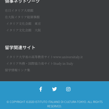
領事ネットワーク
在日イタリア大使館
在大阪イタリア総領事館
イタリア文化会館 東京
イタリア文化会館 大阪
留学関連サイト
イタリア大学省の高等教育サイトwww.universitaly.it
イタリア外務・国際協力省サイトStudy in Italy
留学情報リンク集
© COPYRIGHT ©2020 ISTITUTO ITALIANO DI CULTURA-TOKYO. ALL RIGHTS
RESERVED.