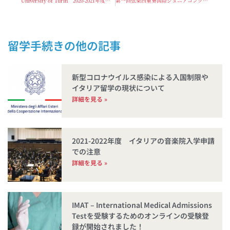
University of Turin 2020-2021年度開講コースの事前選考審査について
第一回弦楽四重奏国際ジュニアコンクール 参加者募集
留学手続き
新型コロナウイルス感染による入国制限や
イタリア留学の現状について
詳細を見る »
2021-2022年度 イタリアの音楽院入学申請
での注意
詳細を見る »
IMAT – International Medical Admissions
Testを受験するためのオンラインの受験登
録が開始されました！