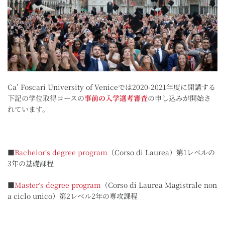
Ca’ Foscari University of Veniceでは2020-2021年度に開講する
下記の学位取得コースの
事前の入学選考審査
の申し込みが開始さ
れています。
■
Bachelorʼs degree program
（Corso di Laurea）第1レベルの
3年の基礎課程
■
Masterʼs degree program
（Corso di Laurea Magistrale non
a ciclo unico）第2レベル2年の専攻課程