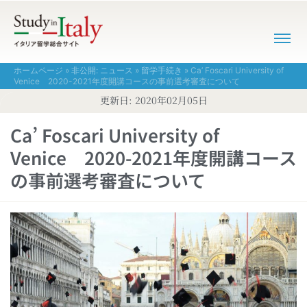
ホームページ
»
非公開: ニュース
»
留学手続き
»
Ca’ Foscari University of
Venice 2020-2021年度開講コースの事前選考審査について
更新日:
2020年02月05日
Ca’ Foscari University of
Venice 2020-2021年度開講コース
の事前選考審査について