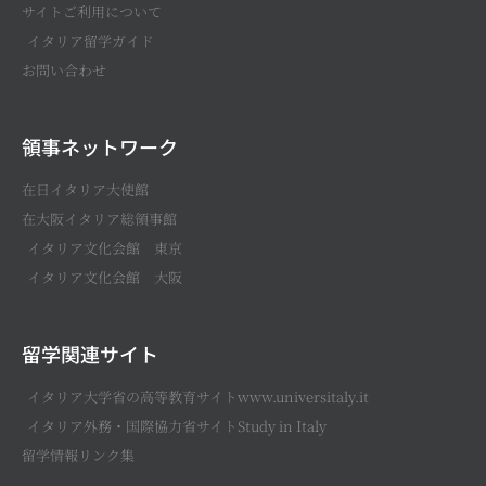
サイトご利用について
イタリア留学ガイド
お問い合わせ
領事ネットワーク
在日イタリア大使館
在大阪イタリア総領事館
イタリア文化会館 東京
イタリア文化会館 大阪
留学関連サイト
イタリア大学省の高等教育サイトwww.universitaly.it
イタリア外務・国際協力省サイトStudy in Italy
留学情報リンク集