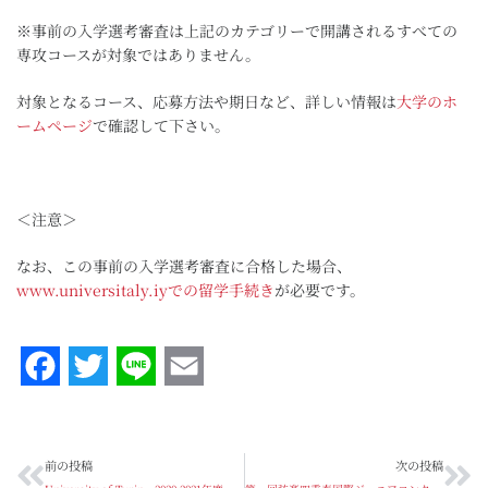
※事前の入学選考審査は上記のカテゴリーで開講されるすべての
専攻コースが対象ではありません。
対象となるコース、応募方法や期日など、詳しい情報は
大学のホ
ームページ
で確認して下さい。
＜注意＞
なお、この事前の入学選考審査に合格した場合、
www.universitaly.iyでの留学手続き
が必要です。
Facebook
Twitter
Line
Email
前の投稿
次の投稿