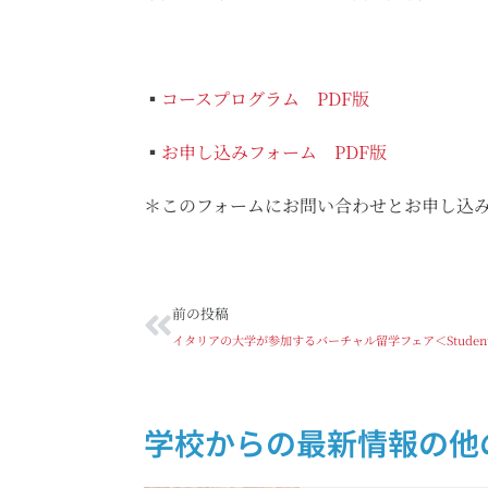
▪️
コースプログラム PDF版
▪️
お申し込みフォーム PDF版
＊このフォームにお問い合わせとお申し込
前の投稿
学校からの最新情報