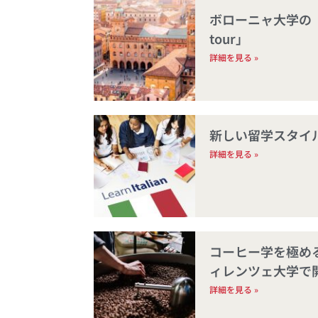
ボローニャ大学の「The A
tour」
詳細を見る »
新しい留学スタイ
詳細を見る »
コーヒー学を極める１
ィレンツェ大学で
詳細を見る »