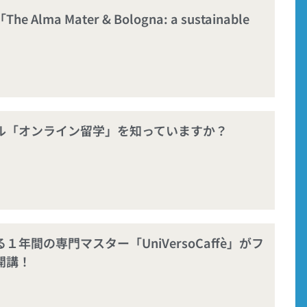
lma Mater & Bologna: a sustainable
ル「オンライン留学」を知っていますか？
年間の専門マスター「UniVersoCaffè」がフ
開講！