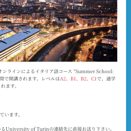
オンラインによるイタリア語コース “Summer School:
23日の期間で開講されます。レベルは
A2、B1、B2、C1
で、通学
されます。
っています。
versity of Turinの連絡先に直接お送り下さい。