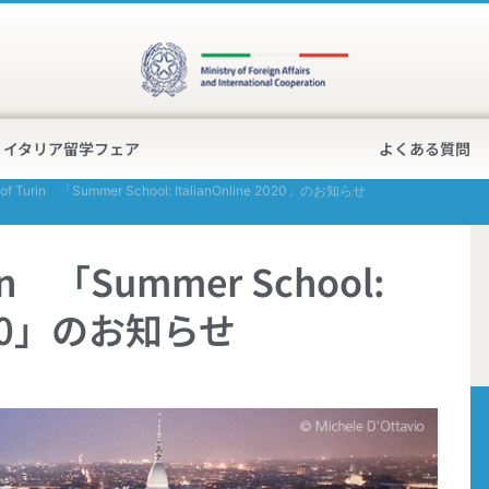
イタリア留学フェア
よくある質問
y of Turin 「Summer School: ItalianOnline 2020」のお知らせ
urin 「Summer School:
 2020」のお知らせ