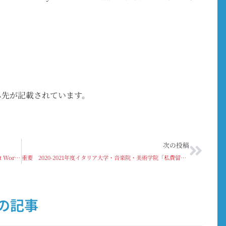
み先が記載されています。
次の投稿
イタリアの大学が参加するバーチャル留学フェア＜Student World バーチャルフェア＞のお知らせ
重要 2020-2021年度イタリア大学・音楽院・美術学院「私費留学手続きの申し込み」受付開始のお知らせ