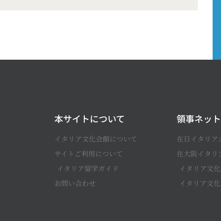
本サイトについて
領事ネット
イタリア文化会館について
在日イタリア
サイトご利用について
在大阪イタリ
イタリア留学ガイド
イタリア文化
お問い合わせ
イタリア文化