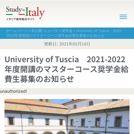
ホームページ
»
非公開: ニュース
»
奨学金
»
University of Tuscia 2021-
2022年度開講のマスターコース奨学金給費生募集のお知らせ
更新日:
2021年05月14日
University of Tuscia 2021-2022
年度開講のマスターコース奨学金給
費生募集のお知らせ
unauthorized!