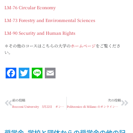
LM-76 Circular Economy
LM-73 Forestry and Environmental Sciences
LM-90 Security and Human Rights
＊その他のコースはこちらの大学の
ホームページ
をご覧くださ
い。
Facebook
Twitter
Line
Email
前の投稿
次の投稿
Bocconi University 5月22日 オンライン・オープンデイ開催のお知らせ！
Politecnico di Milano のオンラインセミナー 「Build the future」開催のお知らせ
奨学金
,
学校と団体からの奨学金