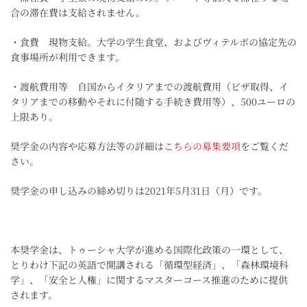
合の滞在費は支給されません。
・食費 現物支給。大学の学生食堂、およびヴィテルボの協定先の
食事場所が利用できます。
・渡航費用等 自国からイタリアまでの渡航費用（ビザ取得、イ
タリアまでの移動やそれに付随する手続き費用等）、500ユーロの
上限あり。
奨学金の内容や応募方法等の詳細は
こちらの募集要項
をご覧くだ
さい。
奨学金の申し込みの締め切りは2021年5月31日（月）です。
本奨学金は、トゥーシャ大学が進める国際化政策の一環として、
とりわけ下記の英語で開講される「循環型経済」、「森林環境科
学」、「安全と人権」に関するマスターコース推進のために提供
されます。