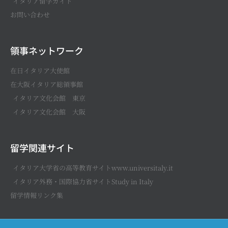
イタリア留学ガイド
お問い合わせ
領事ネットワーク
在日イタリア大使館
在大阪イタリア総領事館
イタリア文化会館 東京
イタリア文化会館 大阪
留学関連サイト
イタリア大学省の高等教育サイトwww.universitaly.it
イタリア外務・国際協力省サイトStudy in Italy
留学情報リンク集