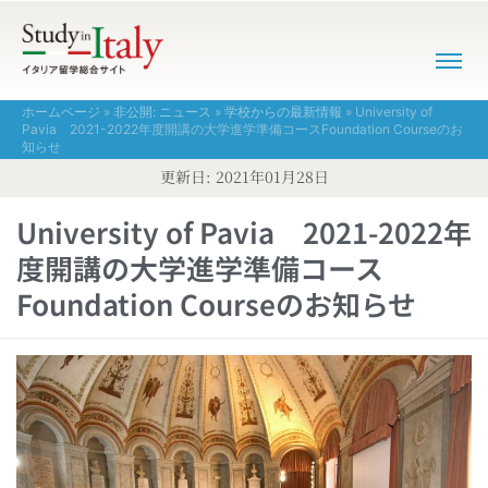
ホームページ
»
非公開: ニュース
»
学校からの最新情報
»
University of
Pavia 2021-2022年度開講の大学進学準備コースFoundation Courseのお
知らせ
更新日:
2021年01月28日
University of Pavia 2021-2022年
度開講の大学進学準備コース
Foundation Courseのお知らせ