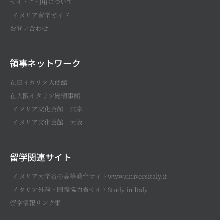
サイトご利用について
イタリア留学ガイド
お問い合わせ
領事ネットワーク
在日イタリア大使館
在大阪イタリア総領事館
イタリア文化会館 東京
イタリア文化会館 大阪
留学関連サイト
イタリア大学省の高等教育サイトwww.universitaly.it
イタリア外務・国際協力省サイトStudy in Italy
留学情報リンク集