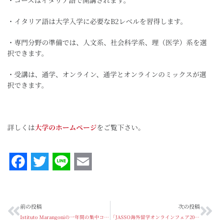
・コースはイタリア語で開講されます。
・イタリア語は大学入学に必要なB2レベルを習得します。
・専門分野の準備では、人文系、社会科学系、理（医学）系を選
択できます。
・受講は、通学、オンライン、通学とオンラインのミックスが選
択できます。
詳しくは
大学のホームページ
をご覧下さい。
Facebook
Twitter
Line
Email
前の投稿
次の投稿
Istituto Marangoniの一年間の集中コースOne Year Intensive Course
「JASSO海外留学オンラインフェア2020～世界の留学情報ウィーク～」開催