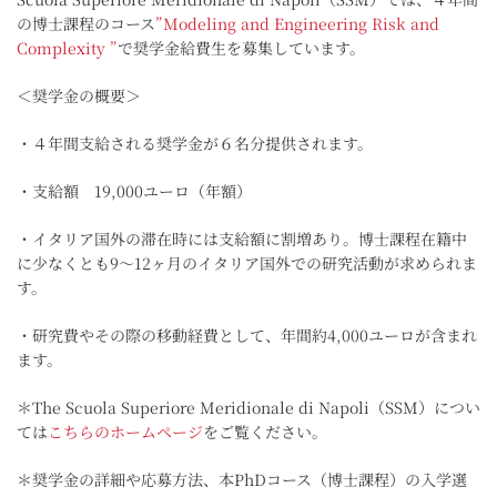
の博士課程のコース
”Modeling and Engineering Risk and
Complexity ”
で奨学金給費生を募集しています。
＜奨学金の概要＞
・４年間支給される奨学金が６名分提供されます。
・支給額 19,000ユーロ（年額）
・イタリア国外の滞在時には支給額に割増あり。博士課程在籍中
に少なくとも9〜12ヶ月のイタリア国外での研究活動が求められま
す。
・研究費やその際の移動経費として、年間約4,000ユーロが含まれ
ます。
＊The Scuola Superiore Meridionale di Napoli（SSM）につい
ては
こちらのホームページ
をご覧ください。
＊奨学金の詳細や応募方法、本PhDコース（博士課程）の入学選