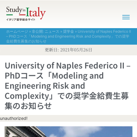
ホームページ
»
非公開: ニュース
»
奨学金
»
University of Naples Federico II
– PhDコース「Modeling and Engineering Risk and Complexity」での奨学
金給費生募集のお知らせ
更新日:
2021年05月26日
University of Naples Federico II –
PhDコース「Modeling and
Engineering Risk and
Complexity」での奨学金給費生募
集のお知らせ
unauthorized!