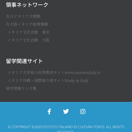
領事ネットワーク
在日イタリア大使館
在大阪イタリア総領事館
イタリア文化会館 東京
イタリア文化会館 大阪
留学関連サイト
イタリア大学省の高等教育サイトwww.universitaly.it
イタリア外務・国際協力省サイトStudy in Italy
留学情報リンク集
© COPYRIGHT ©2020 ISTITUTO ITALIANO DI CULTURA-TOKYO. ALL RIGHTS
RESERVED.