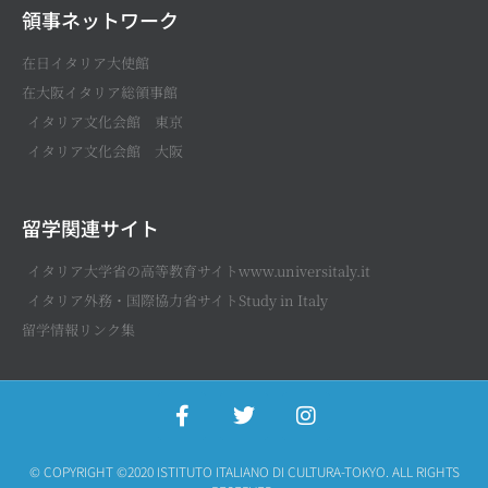
領事ネットワーク
在日イタリア大使館
在大阪イタリア総領事館
イタリア文化会館 東京
イタリア文化会館 大阪
留学関連サイト
イタリア大学省の高等教育サイトwww.universitaly.it
イタリア外務・国際協力省サイトStudy in Italy
留学情報リンク集
© COPYRIGHT ©2020 ISTITUTO ITALIANO DI CULTURA-TOKYO. ALL RIGHTS