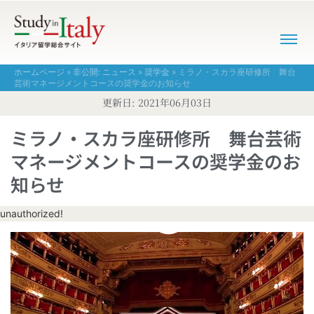
ホームページ
»
非公開: ニュース
»
奨学金
»
ミラノ・スカラ座研修所 舞台
芸術マネージメントコースの奨学金のお知らせ
更新日:
2021年06月03日
ミラノ・スカラ座研修所 舞台芸術
マネージメントコースの奨学金のお
知らせ
unauthorized!