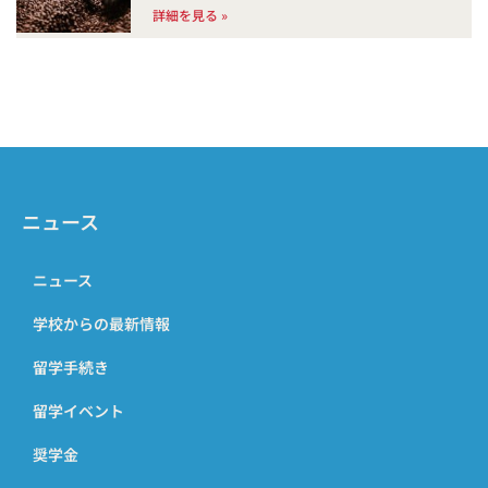
詳細を見る »
ニュース
ニュース
学校からの最新情報
留学手続き
留学イベント
奨学金