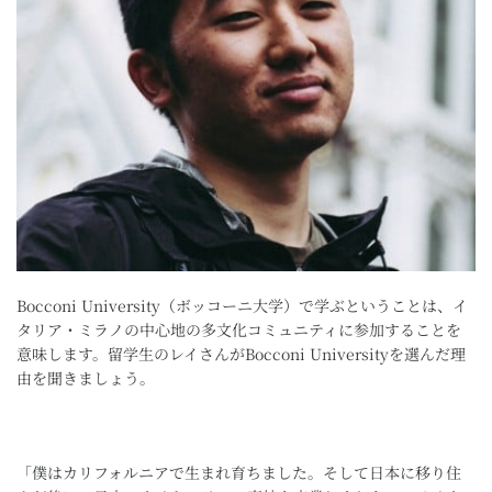
Bocconi University（ボッコーニ大学）で学ぶということは、イ
タリア・ミラノの中心地の多文化コミュニティに参加することを
意味します。留学生のレイさんがBocconi Universityを選んだ理
由を聞きましょう。
「僕はカリフォルニアで生まれ育ちました。そして日本に移り住