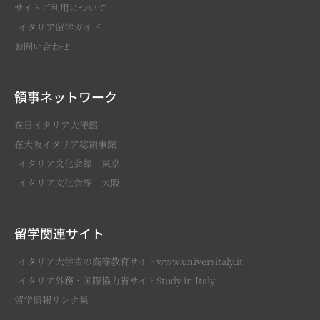
サイトご利用について
イタリア留学ガイド
お問い合わせ
領事ネットワーク
在日イタリア大使館
在大阪イタリア総領事館
イタリア文化会館 東京
イタリア文化会館 大阪
留学関連サイト
イタリア大学省の高等教育サイトwww.universitaly.it
イタリア外務・国際協力省サイトStudy in Italy
留学情報リンク集