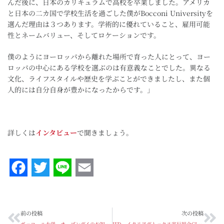
んだ後に、日本のカリキュラムで高校を卒業しました。アメリカ
と日本の二カ国で学校生活を過ごした僕がBocconi Universityを
選んだ理由は３つあります。学術的に優れていること、雇用可能
性とネームバリュー、そしてロケーションです。
僕のようにヨーロッパから離れた場所で育った人にとって、ヨー
ロッパの中心にある学校を選ぶのは有意義なことでした。異なる
文化、ライフスタイルや歴史を学ぶことができましたし、また個
人的には自分自身が豊かになったからです。」
詳しくは
インタビュー
で聞きましょう。
Facebook
Twitter
Line
Email
前の投稿
次の投稿