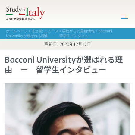
ホームページ
»
非公開: ニュース
»
学校からの最新情報
»
Bocconi
Universityが選ばれる理由 － 留学生インタビュー
更新日:
2020年12月17日
Bocconi Universityが選ばれる理
由 － 留学生インタビュー