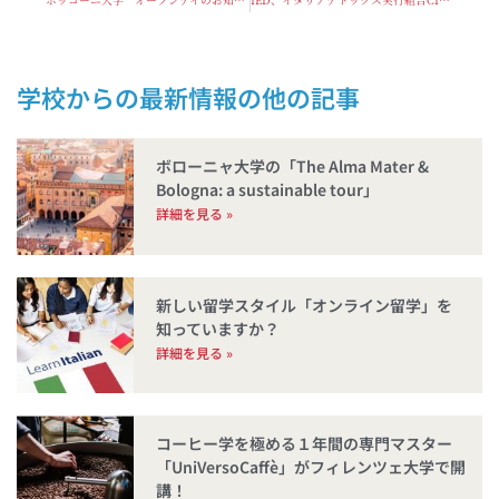
ボッコーニ大学 オープンデイのお知らせ
IED、イタリアデトックス実行組合CID、グリーンピースイタリアが「タイム・イズ・ナウ」を発表
学校からの最新情報
ボローニャ大学の「The Alma Mater &
Bologna: a sustainable tour」
詳細を見る »
新しい留学スタイル「オンライン留学」を
知っていますか？
詳細を見る »
コーヒー学を極める１年間の専門マスター
「UniVersoCaffè」がフィレンツェ大学で開
講！